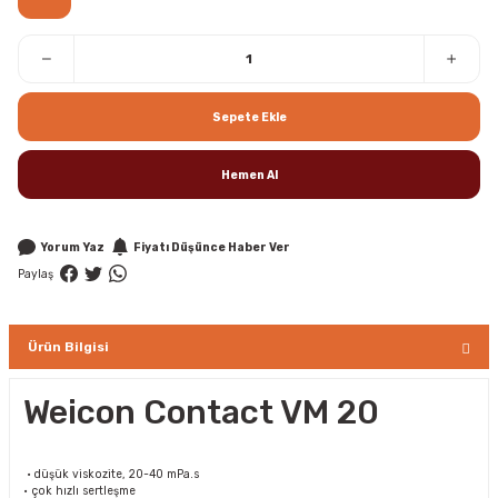
Sepete Ekle
Hemen Al
Yorum Yaz
Fiyatı Düşünce Haber Ver
Paylaş
Ürün Bilgisi
Weicon Contact VM 20
• düşük viskozite, 20-40 mPa.s
• çok hızlı sertleşme