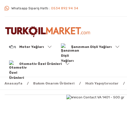
Whatsapp Sipariş Hattı :
0534 892 94 34
Motor Yağları
Şanzıman Dişli Yağları
Otomotiv Özel Ürünleri
Anasayfa
Bakım Onarım Ürünleri
Hızlı Yapıştırıcılar