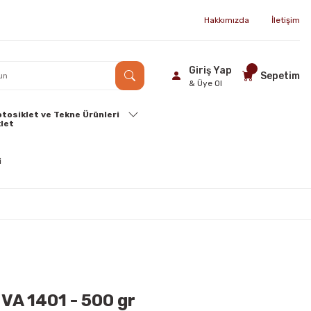
Hakkımızda
İletişim
Giriş Yap
Sepetim
& Üye Ol
tosiklet ve Tekne Ürünleri
VA 1401 - 500 gr