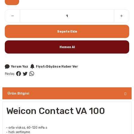
Sepete Ekle
Hemen Al
Yorum Yaz
Fiyatı Düşünce Haber Ver
Paylaş
Ürün Bilgisi
Weicon Contact VA 100
• orta viskoz, 60-120 mPa.s
• hızlı sertleşme