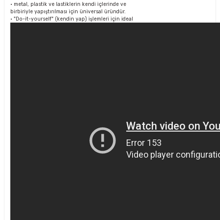
• metal, plastik ve lastiklerin kendi içlerinde ve
birbiriyle yapıştırılması için üniversal üründür.
• "Do-it-yourself" (kendin yap) işlemleri için ideal