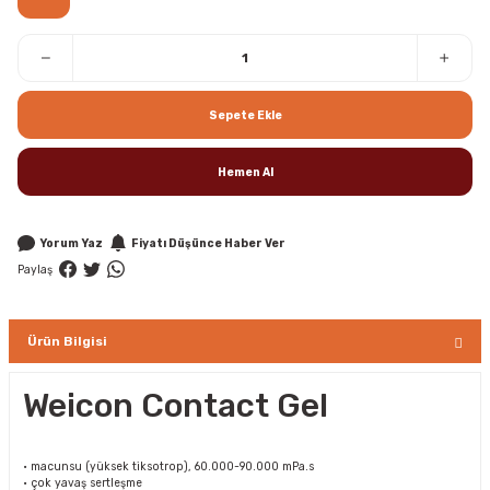
Sepete Ekle
Hemen Al
Yorum Yaz
Fiyatı Düşünce Haber Ver
Paylaş
Ürün Bilgisi
Weicon Contact Gel
• macunsu (yüksek tiksotrop), 60.000-90.000 mPa.s
• çok yavaş sertleşme