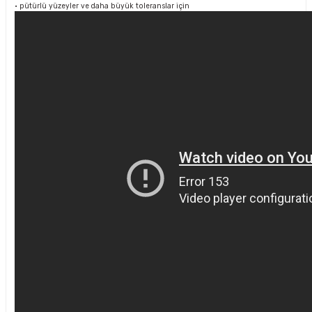
• pütürlü yüzeyler ve daha büyük toleranslar için