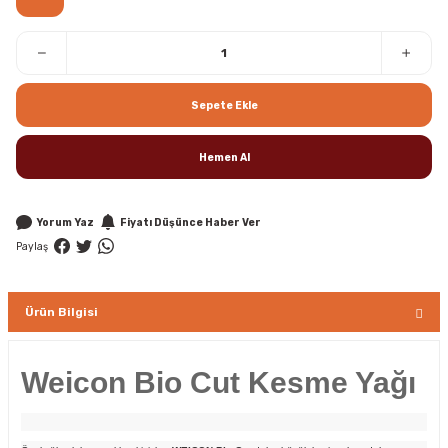
Sepete Ekle
Hemen Al
Yorum Yaz
Fiyatı Düşünce Haber Ver
Paylaş
Ürün Bilgisi
Weicon Bio Cut Kesme Yağı