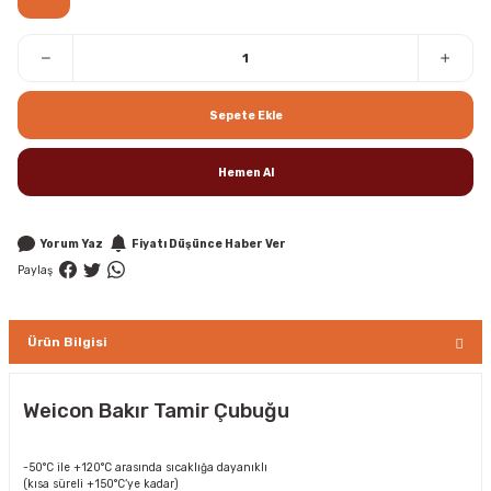
Sepete Ekle
Hemen Al
Yorum Yaz
Fiyatı Düşünce Haber Ver
Paylaş
Ürün Bilgisi
Weicon Bakır Tamir Çubuğu
-50°C ile +120°C arasında sıcaklığa dayanıklı
(kısa süreli +150°C‘ye kadar)