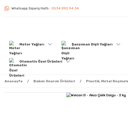
Whatsapp Sipariş Hattı :
0534 892 94 34
Motor Yağları
Şanzıman Dişli Yağları
Otomotiv Özel Ürünleri
Anasayfa
Bakım Onarım Ürünleri
Plastik, Metal Reçinel