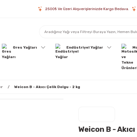
2500₺ Ve Üzeri Alışverişlerinizde Kargo Bedava.
Gres Yağları
Endüstriyel Yağlar
Mo
er
Weicon B - Akıcı Çelik Dolgu - 2 kg
Weicon B - Akıcı 