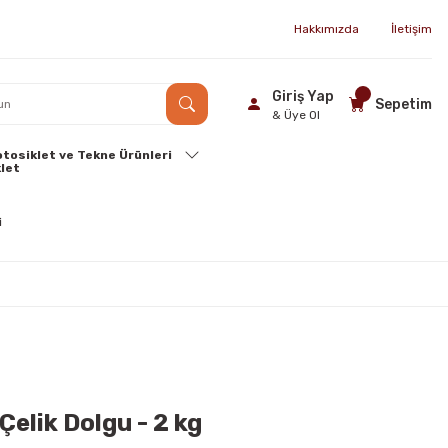
Hakkımızda
İletişim
Giriş Yap
Sepetim
& Üye Ol
tosiklet ve Tekne Ürünleri
Çelik Dolgu - 2 kg