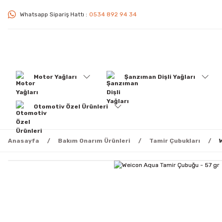
Whatsapp Sipariş Hattı :
0534 892 94 34
Motor Yağları
Şanzıman Dişli Yağları
Otomotiv Özel Ürünleri
Anasayfa
Bakım Onarım Ürünleri
Tamir Çubukları