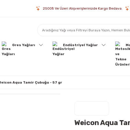
2500₺ Ve Üzeri Alışverişlerinizde Kargo Bedava.
Gres Yağları
Endüstriyel Yağlar
Mo
Weicon Aqua Tamir Çubuğu - 57 gr
Weicon Aqua Tam