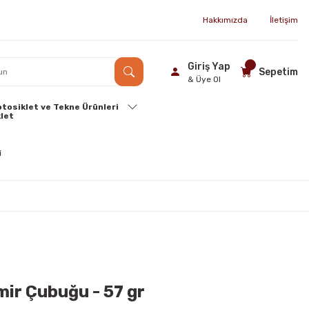
Hakkımızda
İletişim
Giriş Yap
Sepetim
& Üye Ol
tosiklet ve Tekne Ürünleri
ir Çubuğu - 57 gr