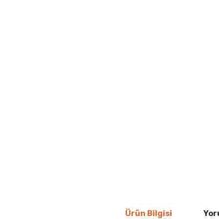
Ürün Bilgisi
Yor