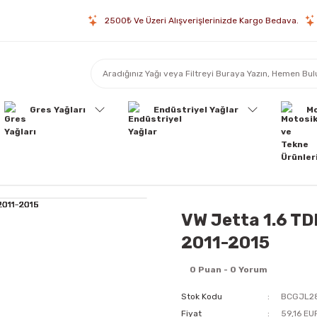
2500₺ Ve Üzeri Alışverişlerinizde Kargo Bedava.
Gres Yağları
Endüstriyel Yağlar
Mo
VW Jetta 1.6 TD
2011-2015
0 Puan - 0 Yorum
Stok Kodu
BCGJL2
Fiyat
59,16 EU