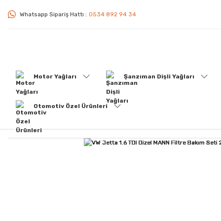
Whatsapp Sipariş Hattı :
0534 892 94 34
Motor Yağları
Şanzıman Dişli Yağları
Otomotiv Özel Ürünleri