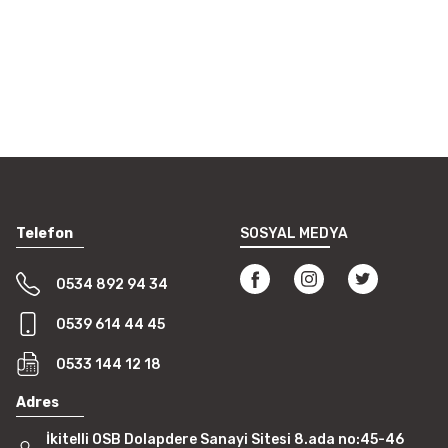
Telefon
SOSYAL MEDYA
0534 892 94 34
0539 614 44 45
0533 144 12 18
Adres
İkitelli OSB Dolapdere Sanayi Sitesi 8.ada no:45-46