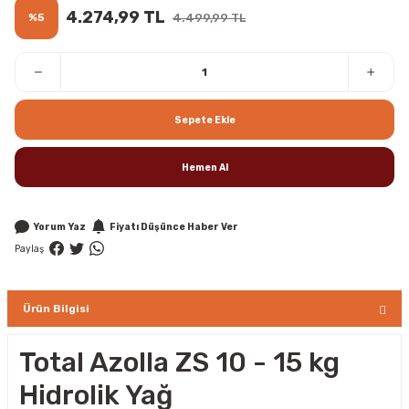
4.274,99 TL
%5
4.499,99 TL
Sepete Ekle
Hemen Al
Yorum Yaz
Fiyatı Düşünce Haber Ver
Paylaş
Ürün Bilgisi
Total Azolla ZS 10 - 15 kg
Hidrolik Yağ