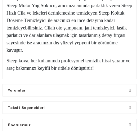
Steep Motor Yağ Sökücü, aracınıza anında parlaklık veren Steep
Hızlı Cila ve lekeleri derinlemesine temizleyen Steep Koltuk
Döşeme Temizleyici ile aracınızı en ince detayına kadar
temizleyebilirsiniz. Cilalı oto şampuanı, jant temizleyici, lastik
parlatıcı ve dar alanlara ulaşmak için tasarlanmış detay fırçası
sayesinde ise aracınızın dış yüzeyi yepyeni bir görünüme
kavuşur.
Steep kova, her kullanımda profesyonel temizlik hissi yaratır ve
araç bakımınızı keyifli bir ritüele dönüştürür!
Yorumlar
Taksit Seçenekleri
Bu ürüne ilk yorumu siz yapın!
Önerileriniz
Yorum Yaz