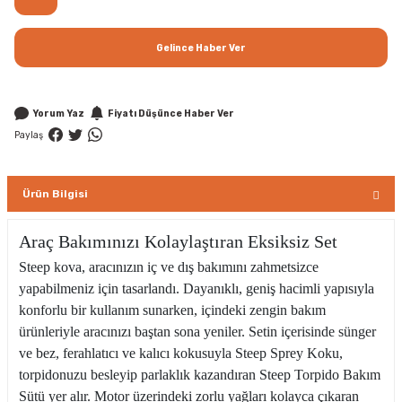
Gelince Haber Ver
Yorum Yaz
Fiyatı Düşünce Haber Ver
Paylaş
Ürün Bilgisi
Araç Bakımınızı Kolaylaştıran Eksiksiz Set
Steep kova, aracınızın iç ve dış bakımını zahmetsizce
yapabilmeniz için tasarlandı. Dayanıklı, geniş hacimli yapısıyla
konforlu bir kullanım sunarken, içindeki zengin bakım
ürünleriyle aracınızı baştan sona yeniler. Setin içerisinde sünger
ve bez, ferahlatıcı ve kalıcı kokusuyla Steep Sprey Koku,
torpidonuzu besleyip parlaklık kazandıran Steep Torpido Bakım
Sütü yer alır. Motor üzerindeki zorlu yağları kolayca çıkaran