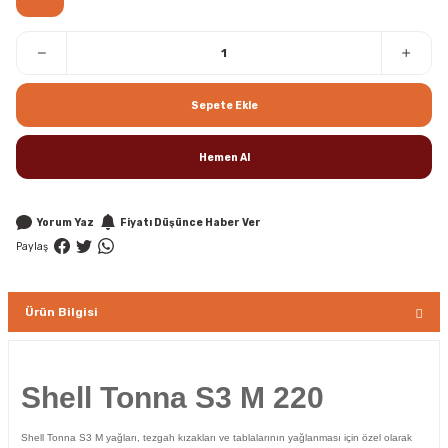
Sepete Ekle
Hemen Al
Yorum Yaz
Fiyatı Düşünce Haber Ver
Paylaş
Ürün Bilgisi
Shell Tonna S3 M 220
Shell Tonna S3 M yağları, tezgah kızakları ve tablalarının yağlanması için özel olarak