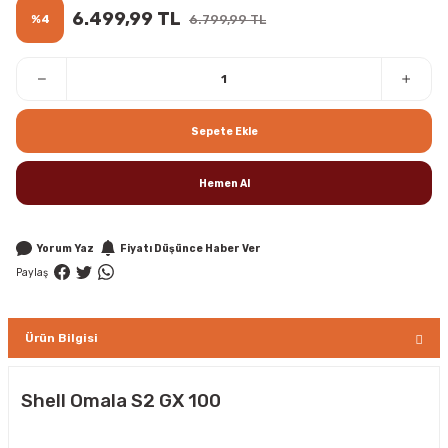
6.499,99 TL
%4
6.799,99 TL
Sepete Ekle
Hemen Al
Yorum Yaz
Fiyatı Düşünce Haber Ver
Paylaş
Ürün Bilgisi
Shell Omala S2 GX 100