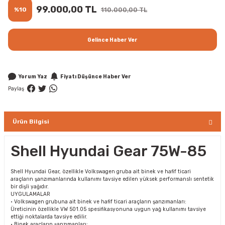
99.000,00 TL
%10
110.000,00 TL
Gelince Haber Ver
Yorum Yaz
Fiyatı Düşünce Haber Ver
Paylaş
Ürün Bilgisi
Shell Hyundai Gear 75W-85
Shell Hyundai Gear, özellikle Volkswagen gruba ait binek ve hafif ticari
araçların şanzımanlarında kullanımı tavsiye edilen yüksek performanslı sentetik
bir dişli yağıdır.
UYGULAMALAR
• Volkswagen grubuna ait binek ve hafif ticari araçların şanzımanları:
Üreticinin özellikle VW 501.05 spesifikasyonuna uygun yağ kullanımı tavsiye
ettiği noktalarda tavsiye edilir.
• Binek araçların şanzımanları: