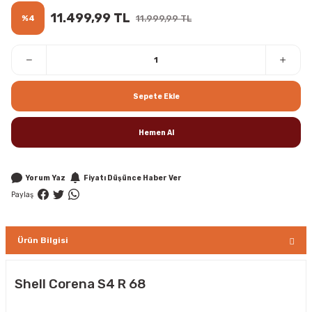
11.499,99 TL
%4
11.999,99 TL
Sepete Ekle
Hemen Al
Yorum Yaz
Fiyatı Düşünce Haber Ver
Paylaş
Ürün Bilgisi
Shell Corena S4 R 68