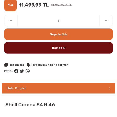
11.499,99 TL
%4
11.999,99 TL
Sepete Ekle
Hemen Al
Yorum Yaz
Fiyatı Düşünce Haber Ver
Paylaş
Ürün Bilgisi
Shell Corena S4 R 46