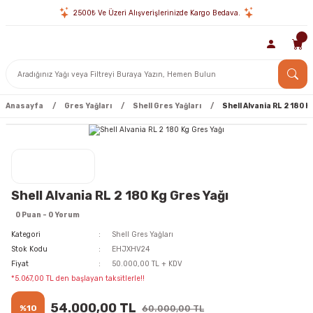
2500₺ Ve Üzeri Alışverişlerinizde Kargo Bedava.
Anasayfa
Gres Yağları
Shell Gres Yağları
Shell Alvania RL 2 180 K
Shell Alvania RL 2 180 Kg Gres Yağı
0 Puan - 0 Yorum
Kategori
Shell Gres Yağları
Stok Kodu
EHJXHV24
Fiyat
50.000,00 TL + KDV
*5.067,00 TL den başlayan taksitlerle!!
54.000,00 TL
%10
60.000,00 TL