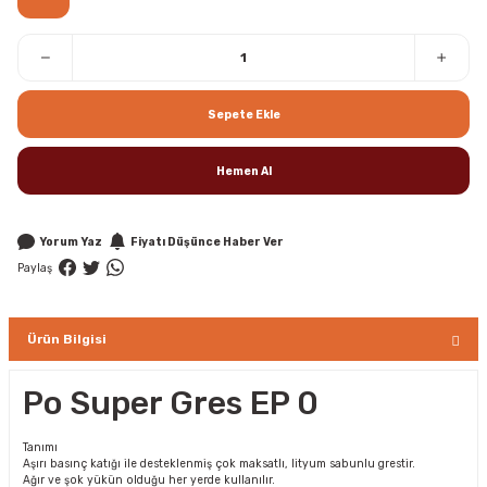
Sepete Ekle
Hemen Al
Yorum Yaz
Fiyatı Düşünce Haber Ver
Paylaş
Ürün Bilgisi
Po Super Gres EP 0
Tanımı
Aşırı basınç katığı ile desteklenmiş çok maksatlı, lityum sabunlu grestir.
Ağır ve şok yükün olduğu her yerde kullanılır.