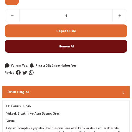
Sepete Ekle
Hemen Al
Yorum Yaz
Fiyatı Düşünce Haber Ver
Paylaş
Ürün Bilgisi
PO Carius EP 146
Yüksek Sıcaklık ve Aşırı Basınç Gresi
Tanımı
Lityum kompleks yapıdaki kalınlaştırıcılara özel katıklar ilave edilerek suyla