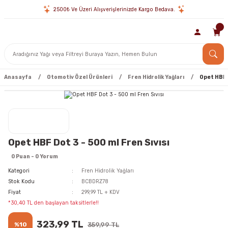
2500₺ Ve Üzeri Alışverişlerinizde Kargo Bedava.
Anasayfa
Otomotiv Özel Ürünleri
Fren Hidrolik Yağları
Opet HBF D
Opet HBF Dot 3 - 500 ml Fren Sıvısı
0 Puan - 0 Yorum
Kategori
Fren Hidrolik Yağları
Stok Kodu
BCBDRZ78
Fiyat
299,99 TL + KDV
*30,40 TL den başlayan taksitlerle!!
323,99 TL
%10
359,99 TL