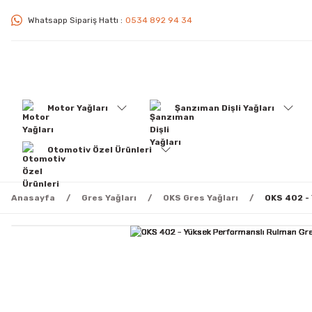
Whatsapp Sipariş Hattı :
0534 892 94 34
Motor Yağları
Şanzıman Dişli Yağları
Otomotiv Özel Ürünleri
Anasayfa
Gres Yağları
OKS Gres Yağları
OKS 402 -