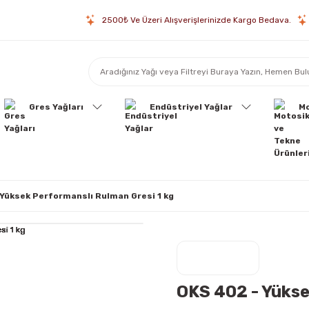
2500₺ Ve Üzeri Alışverişlerinizde Kargo Bedava.
Gres Yağları
Endüstriyel Yağlar
Mo
 Yüksek Performanslı Rulman Gresi 1 kg
OKS 402 - Yükse