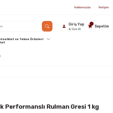
Hakkımızda
İletişim
Giriş Yap
Sepetim
& Üye Ol
tosiklet ve Tekne Ürünleri
k Performanslı Rulman Gresi 1 kg