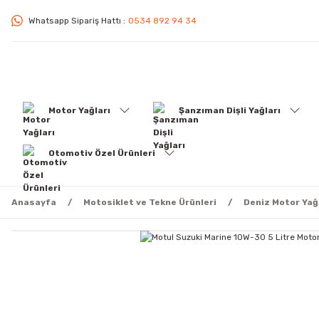
Whatsapp Sipariş Hattı :
0534 892 94 34
Motor Yağları
Şanzıman Dişli Yağları
Otomotiv Özel Ürünleri
Anasayfa
Motosiklet ve Tekne Ürünleri
Deniz Motor Yağ