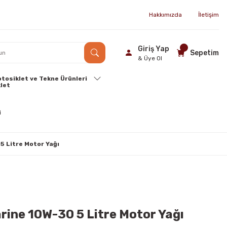
Hakkımızda
İletişim
Giriş Yap
Sepetim
& Üye Ol
tosiklet ve Tekne Ürünleri
5 Litre Motor Yağı
rine 10W-30 5 Litre Motor Yağı