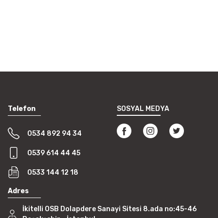
Telefon
SOSYAL MEDYA
0534 892 94 34
0539 614 44 45
0533 144 12 18
Adres
İkitelli OSB Dolapdere Sanayi Sitesi 8.ada no:45-46