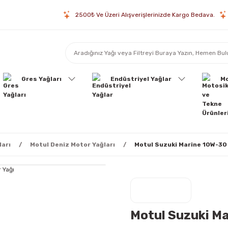
2500₺ Ve Üzeri Alışverişlerinizde Kargo Bedava.
Gres Yağları
Endüstriyel Yağlar
Mo
ları
Motul Deniz Motor Yağları
Motul Suzuki Marine 10W-30 
Motul Suzuki Ma