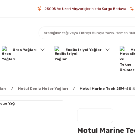
2500₺ Ve Üzeri Alışverişlerinizde Kargo Bedava.
Gres Yağları
Endüstriyel Yağlar
Mo
ları
Motul Deniz Motor Yağları
Motul Marine Tech 25W-40 4T
Motul Marine Te