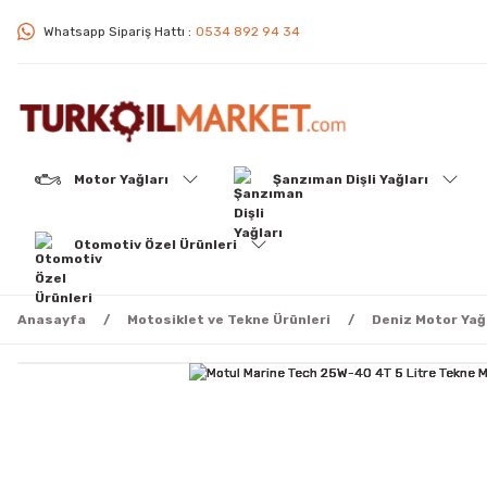
Whatsapp Sipariş Hattı :
0534 892 94 34
Motor Yağları
Şanzıman Dişli Yağları
Otomotiv Özel Ürünleri
Anasayfa
Motosiklet ve Tekne Ürünleri
Deniz Motor Yağ