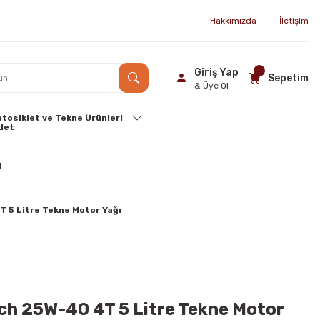
Hakkımızda
İletişim
Giriş Yap
Sepetim
& Üye Ol
tosiklet ve Tekne Ürünleri
 5 Litre Tekne Motor Yağı
ch 25W-40 4T 5 Litre Tekne Motor