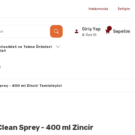
Hakkımızda
İletişim
Giriş Yap
Sepetim
& Üye Ol
tosiklet ve Tekne Ürünleri
prey - 400 ml Zincir Temizleyici
lean Sprey - 400 ml Zincir