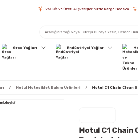
2500₺ Ve Üzeri Alışverişlerinizde Kargo Bedava.
Gres Yağları
Endüstriyel Yağlar
Mo
rı
Motul Motosiklet Bakım Ürünleri
Motul C1 Chain Clean S
Motul C1 Chain C