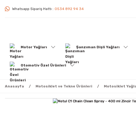
Whatsapp Sipariş Hattı :
0534 892 94 34
Motor Yağları
Şanzıman Dişli Yağları
Otomotiv Özel Ürünleri
Anasayfa
Motosiklet ve Tekne Ürünleri
Motosiklet Yağla