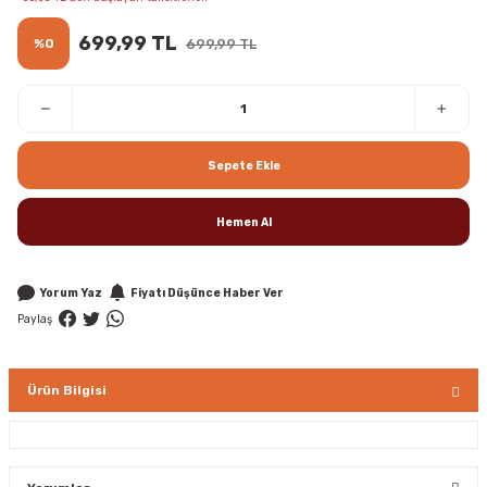
699,99 TL
%0
699,99 TL
Sepete Ekle
Hemen Al
Yorum Yaz
Fiyatı Düşünce Haber Ver
Paylaş
Ürün Bilgisi