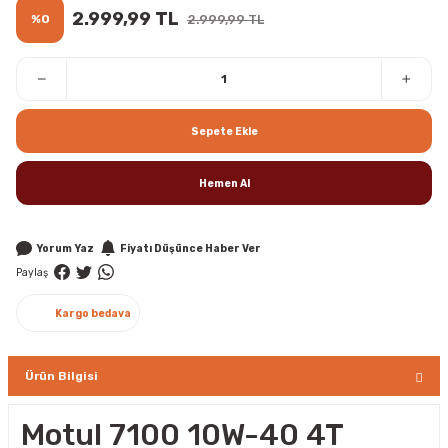
2.999,99 TL
%0
2.999,99 TL
Sepete Ekle
Hemen Al
Yorum Yaz
Fiyatı Düşünce Haber Ver
Paylaş
Kargo bedava
Ürün Bilgisi
Motul 7100 10W-40 4T