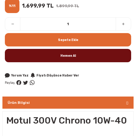
1.699,99 TL
%11
1.899,99 TL
Sepete Ekle
Hemen Al
Yorum Yaz
Fiyatı Düşünce Haber Ver
Paylaş
Ürün Bilgisi
Motul 300V Chrono 10W-40