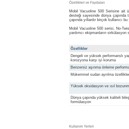
Özellikleri ve Faydaları
Mobil Vacuoline 500 Serisine ait 
desteği sayesinde dünya çapında t
çapında yıllardır birçok kullanıcı bu
Mobil Vacuoline 500 serisi, No-Twist
yardımcı ekipmanların sirkülasyon s
Özellikler
Dengeli ve yüksek performanslı y
korozyona karşı iyi koruma
Benzersiz aşınma önleme perform
Mükemmel sudan ayrılma özellikler
Yüksek oksidasyon ve ısıl bozun
Dünya çapında yüksek kaliteli bileşi
formülasyon
Kullanım Yerleri