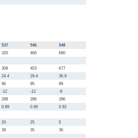
537
546
548
320
460
680
309
453
677
24.4
29.4
36.9
96
95
89
-12
-12
-9
288
286
286
0.89
0.90
0.92
20
25
5
39
35
36