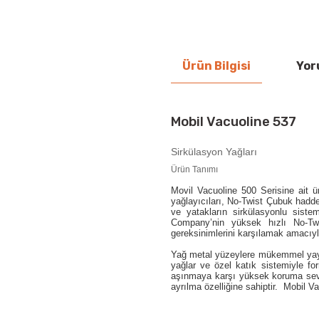
Ürün Bilgisi
Yor
Mobil Vacuoline 537
Sirkülasyon Yağları
Ürün Tanımı
Movil Vacuoline 500 Serisine ait ü
yağlayıcıları, No-Twist Çubuk haddele
ve yatakların sirkülasyonlu sis
Company’nin yüksek hızlı No-Twi
gereksinimlerini karşılamak amacıyl
Yağ metal yüzeylere mükemmel yayıl
yağlar ve özel katık sistemiyle 
aşınmaya karşı yüksek koruma sevi
ayrılma özelliğine sahiptir. Mobil V