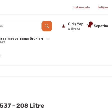
Hakkımızda
İletişim
Giriş Yap
Sepetim
& Üye Ol
tosiklet ve Tekne Ürünleri
537 - 208 Litre