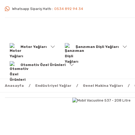
Whatsapp Sipariş Hattı :
0534 892 94 34
Motor Yağları
Şanzıman Dişli Yağları
Otomotiv Özel Ürünleri
Anasayfa
Endüstriyel Yağlar
Genel Makina Yağları