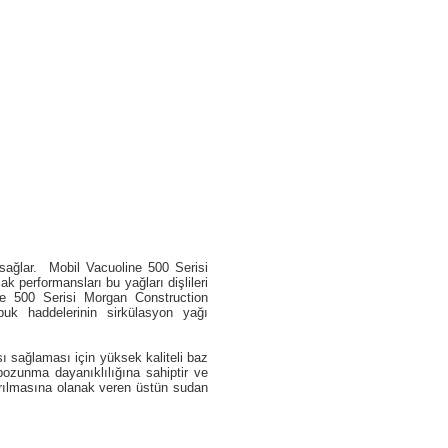
 sağlar. Mobil Vacuoline 500 Serisi
ak performansları bu yağları dişlileri
e 500 Serisi Morgan Construction
uk haddelerinin sirkülasyon yağı
 sağlaması için yüksek kaliteli baz
zunma dayanıklılığına sahiptir ve
rılmasına olanak veren üstün sudan