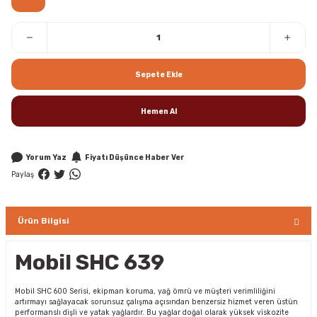
Sepete Ekle
Hemen Al
Yorum Yaz
Fiyatı Düşünce Haber Ver
Paylaş
Ürün Bilgisi
Mobil SHC 639
Mobil SHC 600 Serisi, ekipman koruma, yağ ömrü ve müşteri verimliliğini
artırmayı sağlayacak sorunsuz çalışma açısından benzersiz hizmet veren üstün
performanslı dişli ve yatak yağlardır. Bu yağlar doğal olarak yüksek viskozite