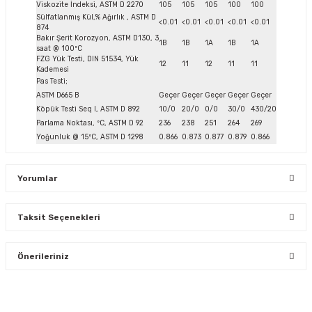
Viskozite İndeksi, ASTM D 2270
105
105
105
100
100
Sülfatlanmış Kül,% Ağırlık , ASTM D
<0.01
<0.01
<0.01
<0.01
<0.01
874
Bakır Şerit Korozyon, ASTM D130, 3
1B
1B
1A
1B
1A
saat @ 100ºC
FZG Yük Testi, DIN 51534, Yük
12
11
12
11
11
Kademesi
Pas Testi;
ASTM D665 B
Geçer
Geçer
Geçer
Geçer
Geçer
Köpük Testi Seq I, ASTM D 892
10/0
20/0
0/0
30/0
430/20
Parlama Noktası, ºC, ASTM D 92
236
238
251
264
269
Yoğunluk @ 15ºC, ASTM D 1298
0.866
0.873
0.877
0.879
0.866
Yorumlar
Taksit Seçenekleri
Bu ürüne ilk yorumu siz yapın!
Önerileriniz
Yorum Yaz
Bu ürünün fiyat bilgisi, resim, ürün açıklamalarında ve diğer
konularda yetersiz gördüğünüz noktaları öneri formunu