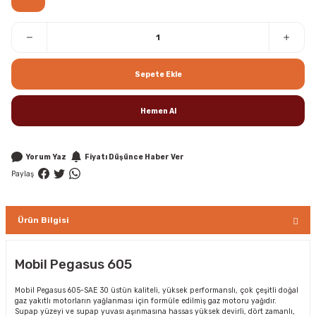
Sepete Ekle
Hemen Al
Yorum Yaz
Fiyatı Düşünce Haber Ver
Paylaş
Ürün Bilgisi
Mobil Pegasus 605
Mobil Pegasus 605-SAE 30 üstün kaliteli, yüksek performanslı, çok çeşitli doğal
gaz yakıtlı motorların yağlanması için formüle edilmiş gaz motoru yağıdır.
Supap yüzeyi ve supap yuvası aşınmasına hassas yüksek devirli, dört zamanlı,