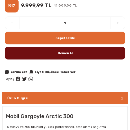
9.999,99 TL
%17
11.999,99 TL
Sepete Ekle
Hemen Al
Yorum Yaz
Fiyatı Düşünce Haber Ver
Paylaş
Ürün Bilgisi
Mobil Gargoyle Arctic 300
C Heavy ve 300 ürünleri yüksek performanslı, esas olarak soğutma