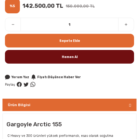
142.500,00 TL
%5
150.000,00 TL
Sepete Ekle
Hemen Al
Yorum Yaz
Fiyatı Düşünce Haber Ver
Paylaş
Ürün Bilgisi
Gargoyle Arctic 155
C Heavy ve 300 ürünleri yüksek performanslı, esas olarak soğutma