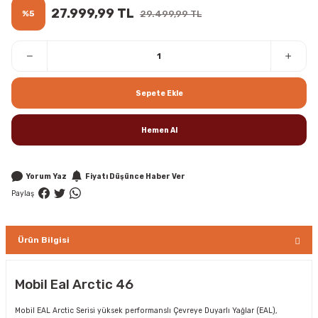
27.999,99 TL
%5
29.499,99 TL
Sepete Ekle
Hemen Al
Yorum Yaz
Fiyatı Düşünce Haber Ver
Paylaş
Ürün Bilgisi
Mobil Eal Arctic 46
Mobil EAL Arctic Serisi yüksek performanslı Çevreye Duyarlı Yağlar (EAL),