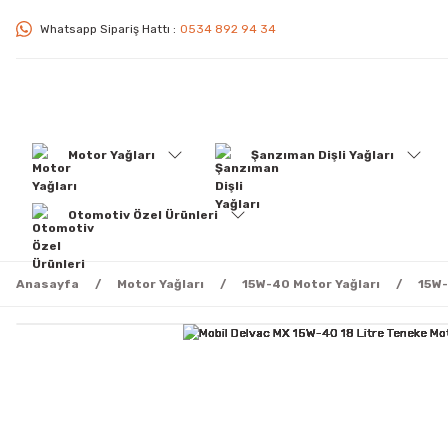
Whatsapp Sipariş Hattı :
0534 892 94 34
Motor Yağları
Şanzıman Dişli Yağları
Otomotiv Özel Ürünleri
Anasayfa
Motor Yağları
15W-40 Motor Yağları
15W-