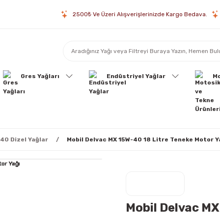
2500₺ Ve Üzeri Alışverişlerinizde Kargo Bedava.
Gres Yağları
Endüstriyel Yağlar
Mo
40 Dizel Yağlar
Mobil Delvac MX 15W-40 18 Litre Teneke Motor Y
Mobil Delvac MX