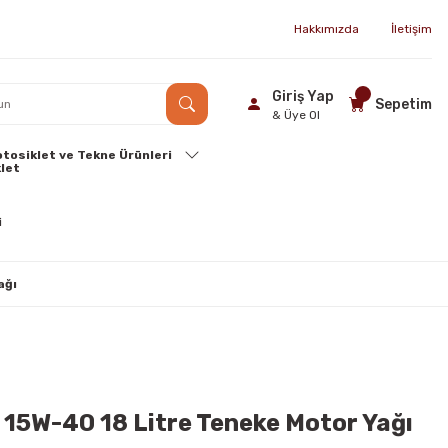
Hakkımızda
İletişim
Giriş Yap
Sepetim
& Üye Ol
tosiklet ve Tekne Ürünleri
ağı
 15W-40 18 Litre Teneke Motor Yağı