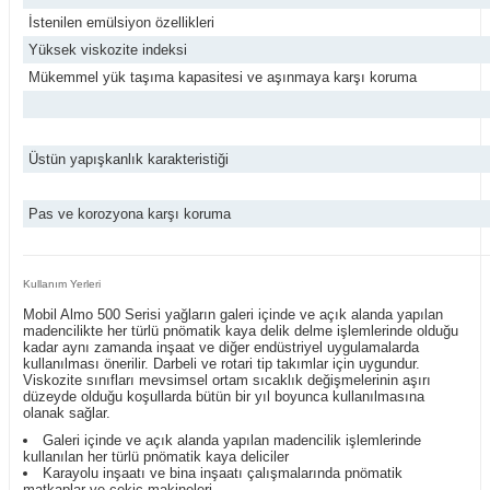
İstenilen emülsiyon özellikleri
Yüksek viskozite indeksi
Mükemmel yük taşıma kapasitesi ve aşınmaya karşı koruma
Üstün yapışkanlık karakteristiği
Pas ve korozyona karşı koruma
Kullanım Yerleri
Mobil Almo 500 Serisi yağların galeri içinde ve açık alanda yapılan
madencilikte her türlü pnömatik kaya delik delme işlemlerinde olduğu
kadar aynı zamanda inşaat ve diğer endüstriyel uygulamalarda
kullanılması önerilir. Darbeli ve rotari tip takımlar için uygundur.
Viskozite sınıfları mevsimsel ortam sıcaklık değişmelerinin aşırı
düzeyde olduğu koşullarda bütün bir yıl boyunca kullanılmasına
olanak sağlar.
Galeri içinde ve açık alanda yapılan madencilik işlemlerinde
kullanılan her türlü pnömatik kaya deliciler
Karayolu inşaatı ve bina inşaatı çalışmalarında pnömatik
matkaplar ve çekiç makineleri