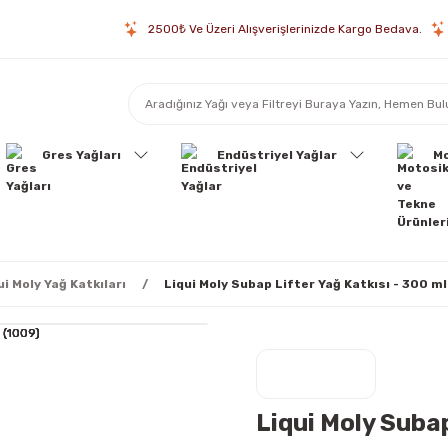
2500₺ Ve Üzeri Alışverişlerinizde Kargo Bedava.
Gres Yağları
Endüstriyel Yağlar
Mo
ui Moly Yağ Katkıları
Liqui Moly Subap Lifter Yağ Katkısı - 300 m
Liqui Moly Subap