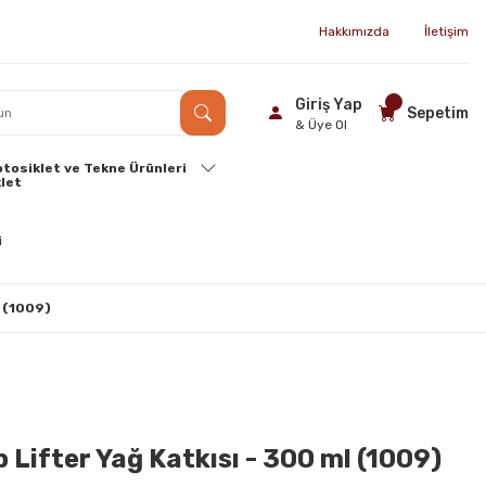
Hakkımızda
İletişim
Giriş Yap
Sepetim
& Üye Ol
tosiklet ve Tekne Ürünleri
l (1009)
 Lifter Yağ Katkısı - 300 ml (1009)