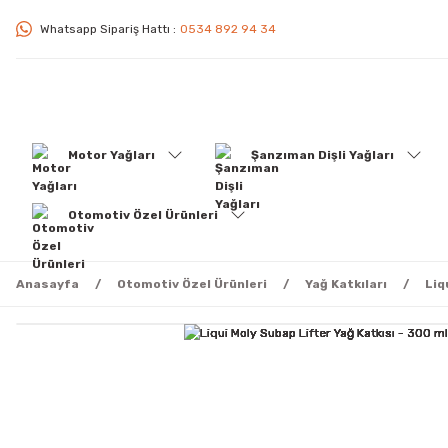
Whatsapp Sipariş Hattı :
0534 892 94 34
Motor Yağları
Şanzıman Dişli Yağları
Otomotiv Özel Ürünleri
Anasayfa
Otomotiv Özel Ürünleri
Yağ Katkıları
Liq