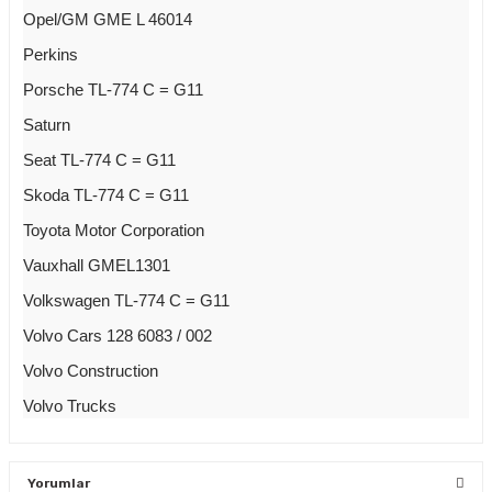
Opel/GM GME L 46014
Perkins
Porsche TL-774 C = G11
Saturn
Seat TL-774 C = G11
Skoda TL-774 C = G11
Toyota Motor Corporation
Vauxhall GMEL1301
Volkswagen TL-774 C = G11
Volvo Cars 128 6083 / 002
Volvo Construction
Volvo Trucks
Yorumlar