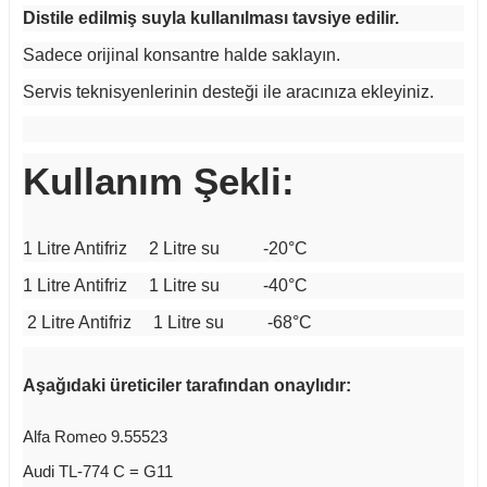
Distile edilmiş suyla kullanılması tavsiye edilir.
Sadece orijinal konsantre halde saklayın.
Servis teknisyenlerinin desteği ile aracınıza ekleyiniz.
Kullanım Şekli:
1 Litre Antifriz 2 Litre su -20°C
1 Litre Antifriz 1 Litre su -40°C
2 Litre Antifriz 1 Litre su -68°C
Aşağıdaki üreticiler tarafından onaylıdır:
Alfa Romeo 9.55523
Audi TL-774 C = G11