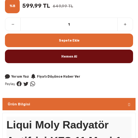
599,99 TL
%8
649,99 TL
Sepete Ekle
Hemen Al
Yorum Yaz
Fiyatı Düşünce Haber Ver
Paylaş
Ürün Bilgisi
Liqui Moly Radyatör