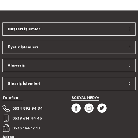
konularda yetersiz gördüğünüz noktaları öneri formunu
kullanarak tarafımıza iletebilirsiniz.
Görüş ve önerileriniz için teşekkür ederiz.
Müşteri İşlemleri
Ürün resmi kalitesiz, bozuk veya görüntülenemiyor.
Ürün açıklamasında eksik bilgiler bulunuyor.
Üyelik İşlemleri
Ürün bilgilerinde hatalar bulunuyor.
Ürün fiyatı diğer sitelerden daha pahalı.
Bu ürüne benzer farklı alternatifler olmalı.
Alışveriş
Sipariş İşlemleri
Telefon
SOSYAL MEDYA
Gönder
0534 892 94 34
0539 614 44 45
0533 144 12 18
Adres