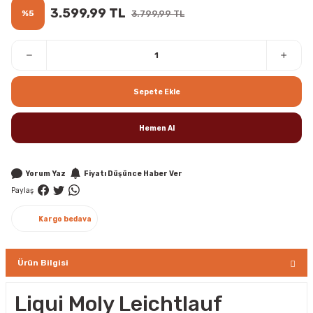
3.599,99 TL
%5
3.799,99 TL
Sepete Ekle
Hemen Al
Yorum Yaz
Fiyatı Düşünce Haber Ver
Paylaş
Kargo bedava
Ürün Bilgisi
Liqui Moly Leichtlauf