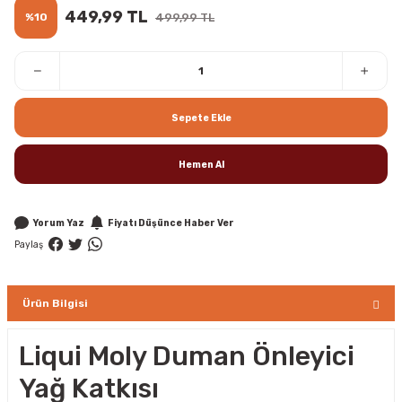
449,99 TL
%10
499,99 TL
Sepete Ekle
Hemen Al
Yorum Yaz
Fiyatı Düşünce Haber Ver
Paylaş
Ürün Bilgisi
Liqui Moly Duman Önleyici
Yağ Katkısı