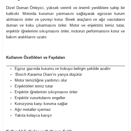
Dizel Duman Önleyici, yüksek verimli ve önemli yeniliklere sahip bir
katkıdır. Motorda kurumun yanmasını sağlayarak egzozan kurum
atılmasını önler ve çevreyi korur. Binek araçların ve ağır vasıtaların
duman ve koku çıkarmasını önler. Motor ve enjektörü temiz tutar,
enjektör iğnelerinin sıkışmasını önler, motorun performansını korur ve
bakım aralıklarını uzatır.
Kullanım Özellikleri ve Faydaları
Egzoz gazında kurumu ve kokuyu belirgin şekilde azaltır
‘Bosch Kararma Oranı
’nı yarıya düşürür
Motor temizliğine yardımcı olur
Enjektörleri temiz tutar
Enjektör iğnelerinin sıkışmasını önler
Enjektör vuruntularını engeller
Korozyona karşı koruma sağlar
Ağır metaller içermez
Yakıta kolayca karışır