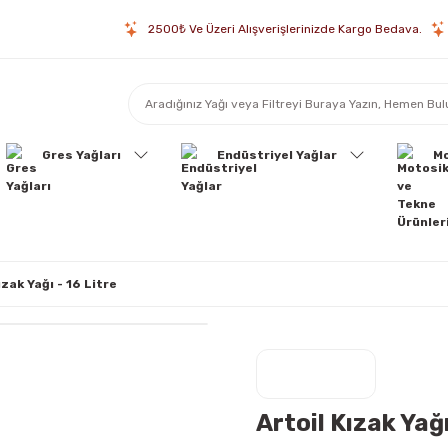
2500₺ Ve Üzeri Alışverişlerinizde Kargo Bedava.
Gres Yağları
Endüstriyel Yağlar
Mo
ızak Yağı - 16 Litre
Artoil Kızak Yağı