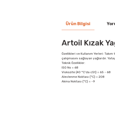
Ürün Bilgisi
Yor
Artoil Kızak Ya
Özellikleri ve Kullanım Yerleri: Takı
çalışmasını sağlayan yağlardır. Yatay
Teknik Özellikler:
ISO No = 68
Viskozite (40 °C'da cSt) = 65 - 68
Alevlenme Noktası (°C) = 208
Akma Noktası (°C) = -9
Bu ürünün fiyat bilgisi, resim, ü
iletebilirsiniz.
Görüş ve önerileriniz için teşekkür