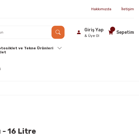
Hakkımızda
İletişim
Giriş Yap
Sepetim
& Üye Ol
tosiklet ve Tekne Ürünleri
 - 16 Litre