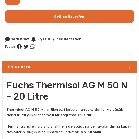
Gelince Haber Ver
Yorum Yaz
Fiyatı Düşünce Haber Ver
Paylaş
Ürün Bilgisi
Fuchs Thermisol AG M 50 N
- 20 Litre
Thermisol AG N 50 M , antikorozif katkılar, antioksidanlar ve düşük
dondurucu glikoller temelli bir soğutma sıvısıdır.
Hem ısı transferi sıvısı olarak hem de soğutma ve havalandırma kapalı
devrelerini düşük sıcaklıklardan korumak için kullanılır.