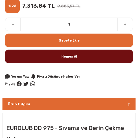
7.313,84 TL
%26
9.883,57 TL
Sepete Ekle
Hemen Al
Yorum Yaz
Fiyatı Düşünce Haber Ver
Paylaş
Ürün Bilgisi
EUROLUB DD 975 - Sıvama ve Derin Çekme