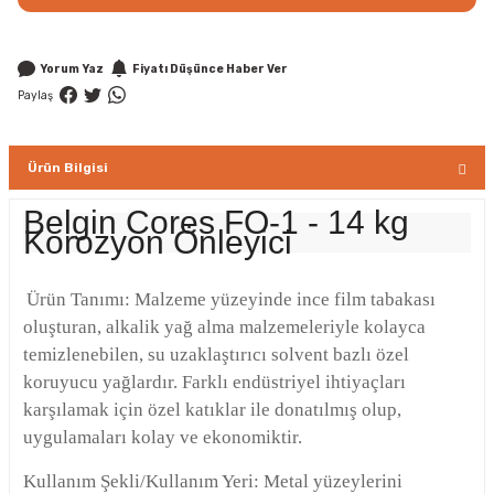
Yorum Yaz
Fiyatı Düşünce Haber Ver
Paylaş
Ürün Bilgisi
Belgin Cores FO-1 - 14 kg
Korozyon Önleyici
Ürün Tanımı: Malzeme yüzeyinde ince film tabakası
oluşturan, alkalik yağ alma malzemeleriyle kolayca
temizlenebilen, su uzaklaştırıcı solvent bazlı özel
koruyucu yağlardır. Farklı endüstriyel ihtiyaçları
karşılamak için özel katıklar ile donatılmış olup,
uygulamaları kolay ve ekonomiktir.
Kullanım Şekli/Kullanım Yeri: Metal yüzeylerini