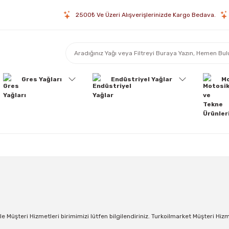
2500₺ Ve Üzeri Alışverişlerinizde Kargo Bedava.
Gres Yağları
Endüstriyel Yağlar
Mo
le Müşteri Hizmetleri birimimizi lütfen bilgilendiriniz. Turkoilmarket Müşteri Hizm