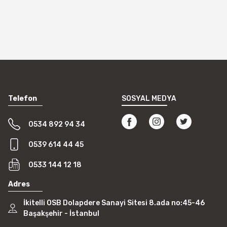
Telefon
SOSYAL MEDYA
0534 892 94 34
0539 614 44 45
0533 144 12 18
Adres
İkitelli OSB Dolapdere Sanayi Sitesi 8.ada no:45-46
Başakşehir - İstanbul