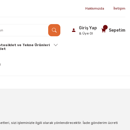
Hakkımızda
İletişim
Giriş Yap
Sepetim
& Üye Ol
tosiklet ve Tekne Ürünleri
etleri, sizi işleminizle ilgili olarak yönlendirecektir. İade gönderim ücreti