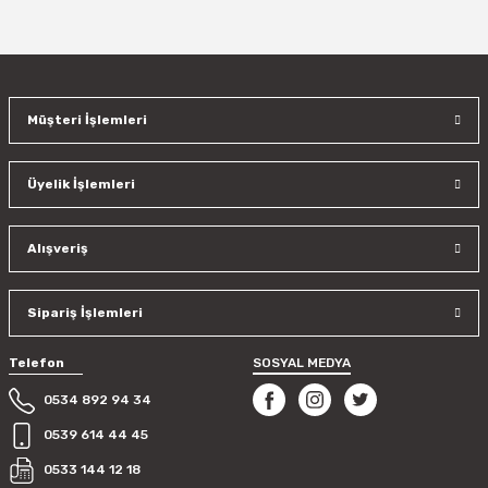
Müşteri İşlemleri
Üyelik İşlemleri
Alışveriş
Sipariş İşlemleri
Telefon
SOSYAL MEDYA
0534 892 94 34
0539 614 44 45
0533 144 12 18