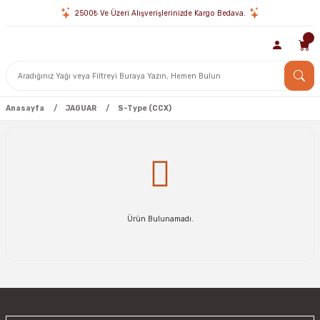
2500₺ Ve Üzeri Alışverişlerinizde Kargo Bedava.
Anasayfa
JAGUAR
S-Type (CCX)
Ürün Bulunamadı.