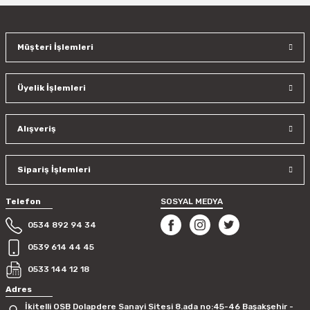
Müşteri İşlemleri
Üyelik İşlemleri
Alışveriş
Sipariş İşlemleri
Telefon
SOSYAL MEDYA
0534 892 94 34
0539 614 44 45
0533 144 12 18
Adres
İkitelli OSB Dolapdere Sanayi Sitesi 8.ada no:45-46 Başakşehir -